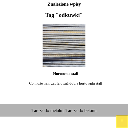
Znalezione wpisy
Tag "odkuwki"
Hurtownia stali
Co może nam zaoferować dobra hurtownia stali
Tarcza do metalu | Tarcza do betonu
↑