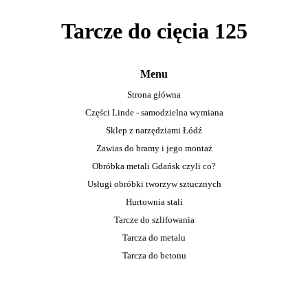
Tarcze do cięcia 125
Menu
Strona główna
Części Linde - samodzielna wymiana
Sklep z narzędziami Łódź
Zawias do bramy i jego montaż
Obróbka metali Gdańsk czyli co?
Usługi obróbki tworzyw sztucznych
Hurtownia stali
Tarcze do szlifowania
Tarcza do metalu
Tarcza do betonu